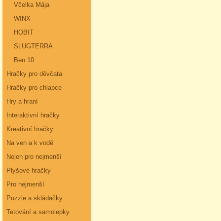
Včelka Mája
WINX
HOBIT
SLUGTERRA
Ben 10
Hračky pro děvčata
Hračky pro chlapce
Hry a hraní
Interaktivní hračky
Kreativní hračky
Na ven a k vodě
Nejen pro nejmenší
Plyšové hračky
Pro nejmenší
Puzzle a skládačky
Tetování a samolepky