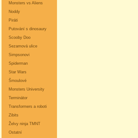
Monsters vs Aliens
Noddy
Piráti
Putování s dinosaury
Scooby Doo
Sezamová ulice
Simpsonovi
Spiderman
Star Wars
Šmoulové
Monsters University
Terminátor
Transformers a roboti
Zibits
Želvy ninja TMNT
Ostatní