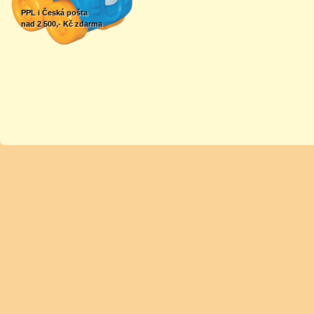
PPL i Česká pošta
nad 2 500,- Kč zdarma