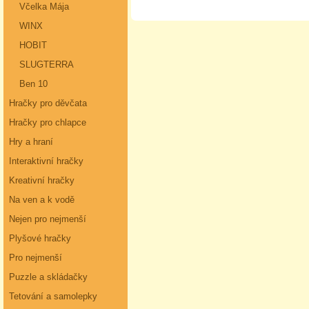
Včelka Mája
WINX
HOBIT
SLUGTERRA
Ben 10
Hračky pro děvčata
Hračky pro chlapce
Hry a hraní
Interaktivní hračky
Kreativní hračky
Na ven a k vodě
Nejen pro nejmenší
Plyšové hračky
Pro nejmenší
Puzzle a skládačky
Tetování a samolepky