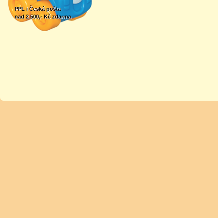
PPL i Česká pošta
nad 2 500,- Kč zdarma