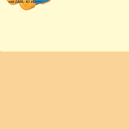
nad 2 500,- Kč zdarma