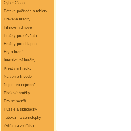
Cyber Clean
Dětské počítače a tablety
Dřevěné hračky
Filmoví hrdinové
Hračky pro děvčata
Hračky pro chlapce
Hry a hraní
Interaktivní hračky
Kreativní hračky
Na ven a k vodě
Nejen pro nejmenší
Plyšové hračky
Pro nejmenší
Puzzle a skládačky
Tetování a samolepky
Zvířata a zvířátka