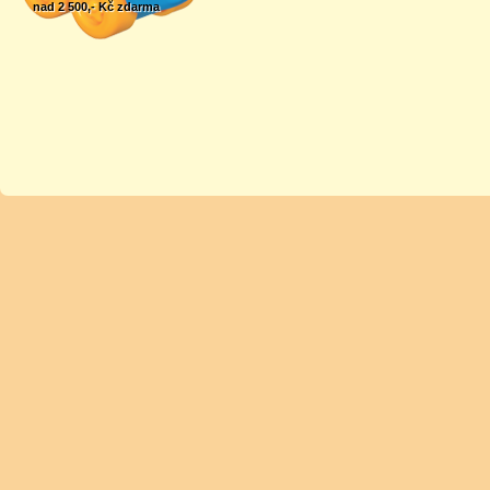
nad 2 500,- Kč zdarma