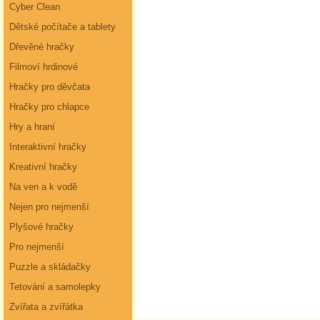
Cyber Clean
Dětské počítače a tablety
Dřevěné hračky
Filmoví hrdinové
Hračky pro děvčata
Hračky pro chlapce
Hry a hraní
Interaktivní hračky
Kreativní hračky
Na ven a k vodě
Nejen pro nejmenší
Plyšové hračky
Pro nejmenší
Puzzle a skládačky
Tetování a samolepky
Zvířata a zvířátka