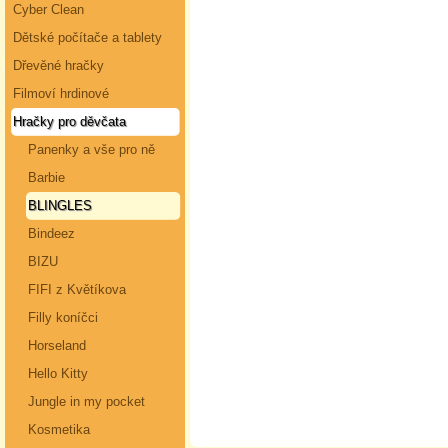
Cyber Clean
Dětské počítače a tablety
Dřevěné hračky
Filmoví hrdinové
Hračky pro děvčata
Panenky a vše pro ně
Barbie
BLINGLES
Bindeez
BIZU
FIFI z Květíkova
Filly koníčci
Horseland
Hello Kitty
Jungle in my pocket
Kosmetika