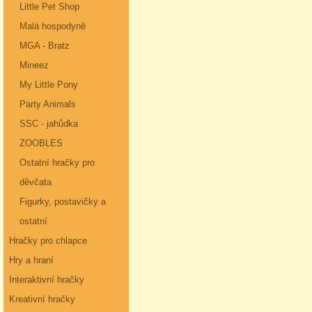
Little Pet Shop
Malá hospodyně
MGA - Bratz
Mineez
My Little Pony
Party Animals
SSC - jahůdka
ZOOBLES
Ostatní hračky pro
děvčata
Figurky, postavičky a
ostatní
Hračky pro chlapce
Hry a hraní
Interaktivní hračky
Kreativní hračky