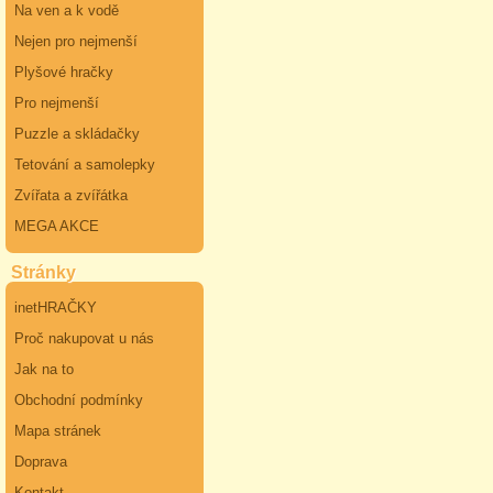
Na ven a k vodě
Nejen pro nejmenší
Plyšové hračky
Pro nejmenší
Puzzle a skládačky
Tetování a samolepky
Zvířata a zvířátka
MEGA AKCE
Stránky
inetHRAČKY
Proč nakupovat u nás
Jak na to
Obchodní podmínky
Mapa stránek
Doprava
Kontakt