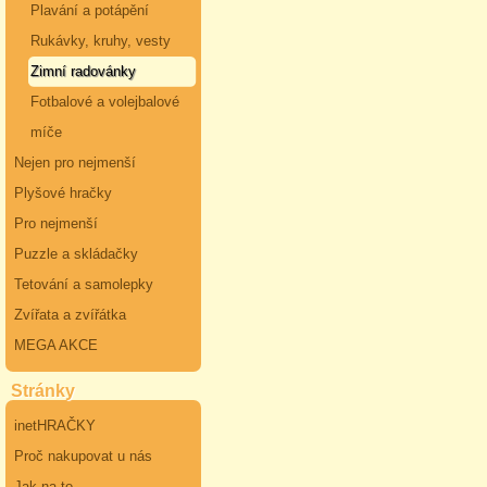
Plavání a potápění
Rukávky, kruhy, vesty
Zimní radovánky
Fotbalové a volejbalové
míče
Nejen pro nejmenší
Plyšové hračky
Pro nejmenší
Puzzle a skládačky
Tetování a samolepky
Zvířata a zvířátka
MEGA AKCE
Stránky
inetHRAČKY
Proč nakupovat u nás
Jak na to