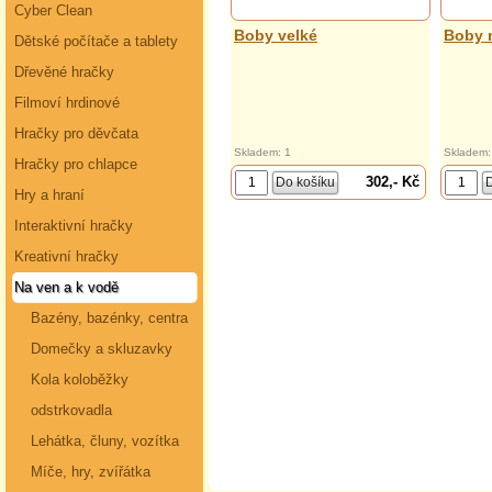
Cyber Clean
Boby velké
Boby 
Dětské počítače a tablety
Dřevěné hračky
Filmoví hrdinové
Hračky pro děvčata
Skladem: 1
Skladem:
Hračky pro chlapce
302,- Kč
Hry a hraní
Interaktivní hračky
Kreativní hračky
Na ven a k vodě
Bazény, bazénky, centra
Domečky a skluzavky
Kola koloběžky
odstrkovadla
Lehátka, čluny, vozítka
Míče, hry, zvířátka