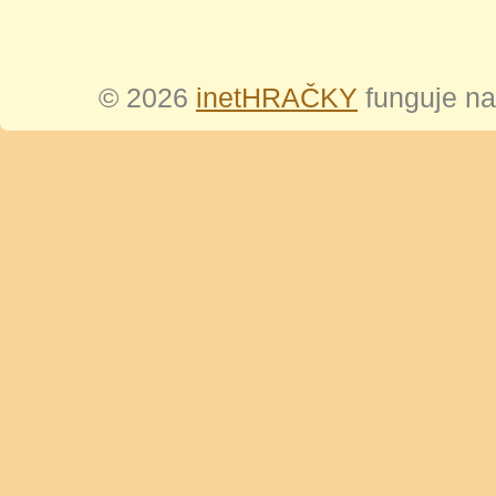
© 2026
inetHRAČKY
funguje n