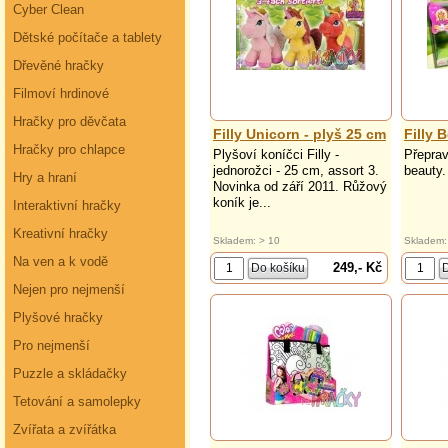
Cyber Clean
Dětské počítače a tablety
Dřevěné hračky
Filmoví hrdinové
Hračky pro děvčata
Filly Unicorn - plyš 25 cm
Filly 
Hračky pro chlapce
Plyšoví koníčci Filly -
Přeprav
jednorožci - 25 cm, assort 3.
beauty.
Hry a hraní
Novinka od září 2011. Růžový
koník je...
Interaktivní hračky
Kreativní hračky
Skladem: > 10
Skladem:
Na ven a k vodě
249,- Kč
Nejen pro nejmenší
Plyšové hračky
Pro nejmenší
Puzzle a skládačky
Tetování a samolepky
Zvířata a zvířátka