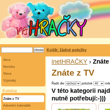
Košík: žádné položky
Akce
inetHRAČKY
›
Znáte
Novinka
Znáte z TV
Sleva
Výprodej
Řadit dle
položek
mě
V této kategorii naj
Katalog
nutně potřebují:-)))
Znáte z TV
Adventní kalendáře