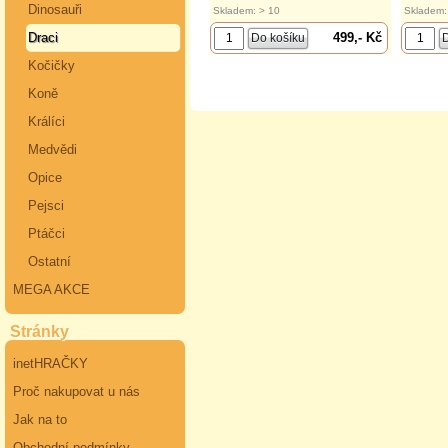
Dinosauři
Skladem: > 10
Skladem:
499,- Kč
Draci
Kočičky
Koně
Králíci
Medvědi
Opice
Pejsci
Ptáčci
Ostatní
MEGA AKCE
Stránky
inetHRAČKY
Proč nakupovat u nás
Jak na to
Obchodní podmínky