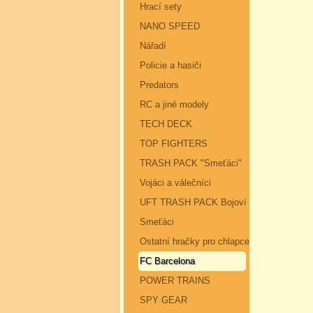
Hrací sety
NANO SPEED
Nářadí
Policie a hasiči
Predators
RC a jiné modely
TECH DECK
TOP FIGHTERS
TRASH PACK "Smeťáci"
Vojáci a válečníci
UFT TRASH PACK Bojoví
Smeťáci
Ostatní hračky pro chlapce
FC Barcelona
POWER TRAINS
SPY GEAR