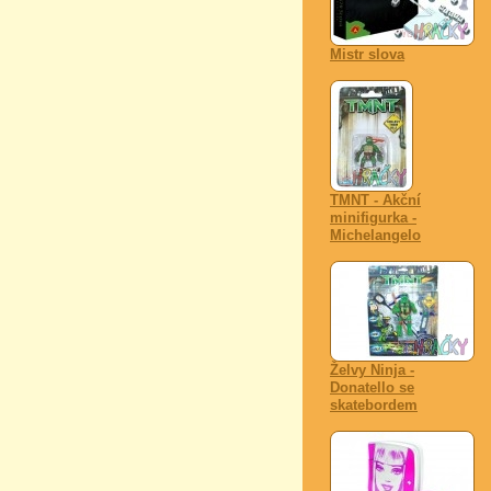
Mistr slova
TMNT - Akční
minifigurka -
Michelangelo
Želvy Ninja -
Donatello se
skatebordem