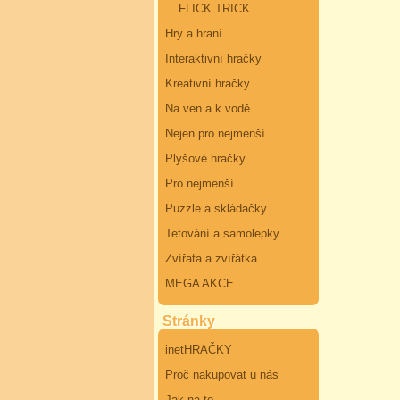
FLICK TRICK
Hry a hraní
Interaktivní hračky
Kreativní hračky
Na ven a k vodě
Nejen pro nejmenší
Plyšové hračky
Pro nejmenší
Puzzle a skládačky
Tetování a samolepky
Zvířata a zvířátka
MEGA AKCE
Stránky
inetHRAČKY
Proč nakupovat u nás
Jak na to