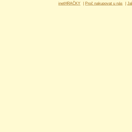
inetHRAČKY
|
Proč nakupovat u nás
|
Ja