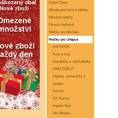
Cyber Clean
Dětské počítače a tablety
Dřevěné hračky
Filmoví hrdinové
Hračky pro děvčata
Hračky pro chlapce
AIR HOGS
Auta a sety
Autodráhy a vláčkodráhy
DINO GUEST
Figurky, postavičky a
ostatní
Gormiti
GX Racers
Hasbro Nerf
Hot Wheels