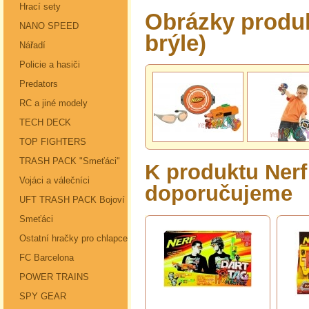
Hrací sety
Obrázky produkt
NANO SPEED
brýle)
Nářadí
Policie a hasiči
Predators
RC a jiné modely
TECH DECK
TOP FIGHTERS
TRASH PACK "Smeťáci"
K produktu Nerf -
Vojáci a válečníci
doporučujeme
UFT TRASH PACK Bojoví
Smeťáci
Ostatní hračky pro chlapce
FC Barcelona
POWER TRAINS
SPY GEAR