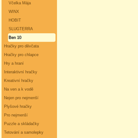
Včelka Mája
WINX
HOBIT
SLUGTERRA
Ben 10
Hračky pro děvčata
Hračky pro chlapce
Hry a hraní
Interaktivní hračky
Kreativní hračky
Na ven a k vodě
Nejen pro nejmenší
Plyšové hračky
Pro nejmenší
Puzzle a skládačky
Tetování a samolepky