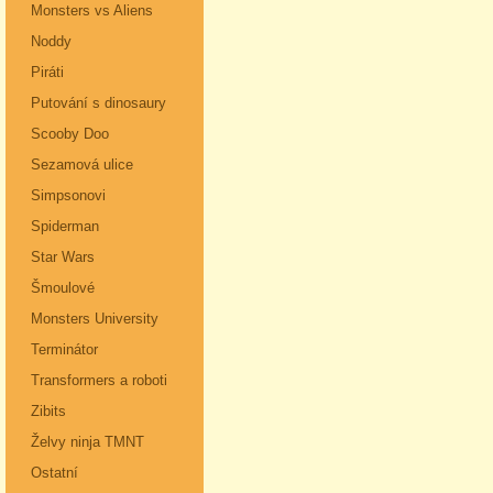
Monsters vs Aliens
Noddy
Piráti
Putování s dinosaury
Scooby Doo
Sezamová ulice
Simpsonovi
Spiderman
Star Wars
Šmoulové
Monsters University
Terminátor
Transformers a roboti
Zibits
Želvy ninja TMNT
Ostatní