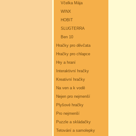
Včelka Mája
WINX
HOBIT
SLUGTERRA
Ben 10
Hračky pro děvčata
Hračky pro chlapce
Hry a hraní
Interaktivní hračky
Kreativní hračky
Na ven a k vodě
Nejen pro nejmenší
Plyšové hračky
Pro nejmenší
Puzzle a skládačky
Tetování a samolepky