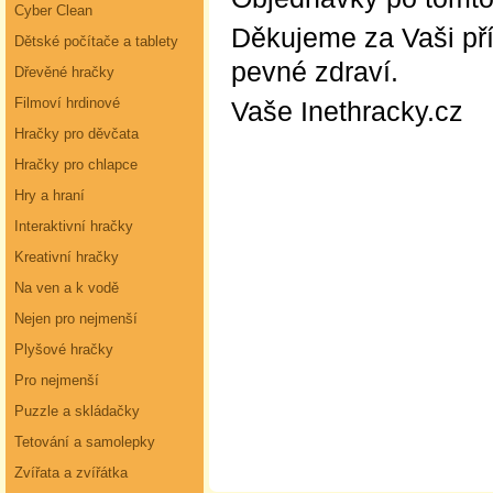
Cyber Clean
Děkujeme za Vaši př
Dětské počítače a tablety
pevné zdraví.
Dřevěné hračky
Filmoví hrdinové
Vaše Inethracky.cz
Hračky pro děvčata
Hračky pro chlapce
Hry a hraní
Interaktivní hračky
Kreativní hračky
Na ven a k vodě
Nejen pro nejmenší
Plyšové hračky
Pro nejmenší
Puzzle a skládačky
Tetování a samolepky
Zvířata a zvířátka