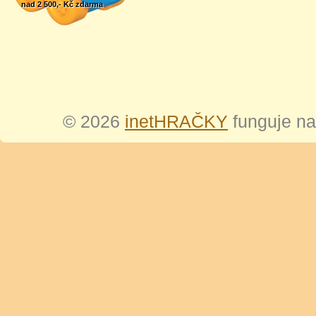
nad 2 500,- Kč zdarma
© 2026
inetHRAČKY
funguje n