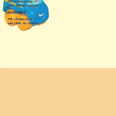
PPL i Česká pošta
nad 1 500,- Kč zdarma
Slovensko
PPL i Česká pošta
nad 2 500,- Kč zdarma