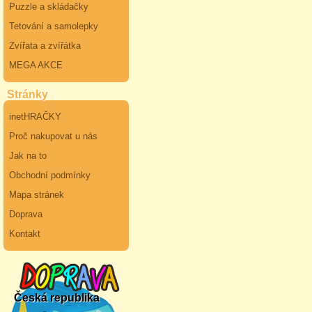
Puzzle a skládačky
Tetování a samolepky
Zvířata a zvířátka
MEGA AKCE
Stránky
inetHRAČKY
Proč nakupovat u nás
Jak na to
Obchodní podmínky
Mapa stránek
Doprava
Kontakt
Česká republika