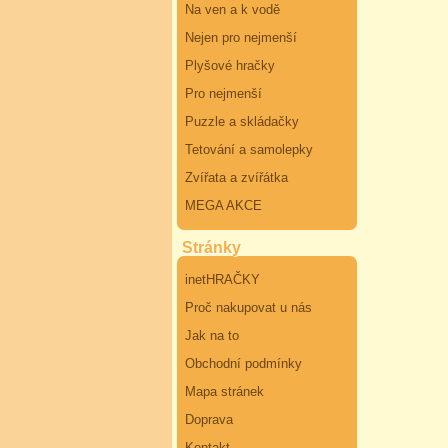
Na ven a k vodě
Nejen pro nejmenší
Plyšové hračky
Pro nejmenší
Puzzle a skládačky
Tetování a samolepky
Zvířata a zvířátka
MEGA AKCE
Stránky
inetHRAČKY
Proč nakupovat u nás
Jak na to
Obchodní podmínky
Mapa stránek
Doprava
Kontakt