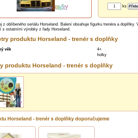
ks
j z oblíbeného seriálu Horseland. Balení obsahuje figurku trenéra a doplňky. V
í s ostatními výrobky z řady Horseland.
try produktu Horseland - trenér s doplňky
ný věk
4+
holky
y produktu Horseland - trenér s doplňky
tu Horseland - trenér s doplňky doporučujeme