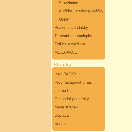
Stavebnice
Autíčka, letadélka, vláčky
Ostatní
Puzzle a skládačky
Tetování a samolepky
Zvířata a zvířátka
MEGA AKCE
Stránky
inetHRAČKY
Proč nakupovat u nás
Jak na to
Obchodní podmínky
Mapa stránek
Doprava
Kontakt