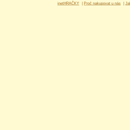
inetHRAČKY
|
Proč nakupovat u nás
|
Ja