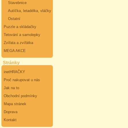
Stavebnice
Autíčka, letadélka, vláčky
Ostatní
Puzzle a skládačky
Tetování a samolepky
Zvířata a zvířátka
MEGA AKCE
Stránky
inetHRAČKY
Proč nakupovat u nás
Jak na to
Obchodní podmínky
Mapa stránek
Doprava
Kontakt