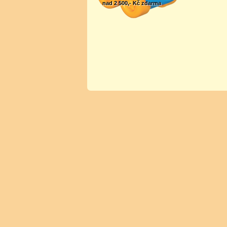
nad 2 500,- Kč zdarma