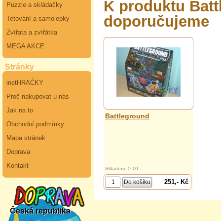
K produktu Batt
Puzzle a skládačky
doporučujeme
Tetování a samolepky
Zvířata a zvířátka
MEGA AKCE
Stránky
inetHRAČKY
Proč nakupovat u nás
Jak na to
Battleground
Obchodní podmínky
Mapa stránek
Doprava
Kontakt
Skladem: > 10
251,- Kč
Česká republika