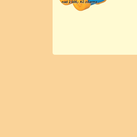
nad 2 500,- Kč zdarma