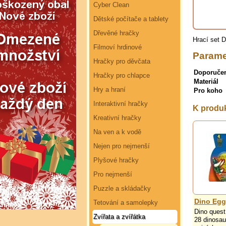
Cyber Clean
Dětské počítače a tablety
Dřevěné hračky
Hrací set 
Filmoví hrdinové
Parame
Hračky pro děvčata
Doporuče
Hračky pro chlapce
Materiál
Hry a hraní
Pro koho
Interaktivní hračky
K produ
Kreativní hračky
Na ven a k vodě
Nejen pro nejmenší
Plyšové hračky
Pro nejmenší
Puzzle a skládačky
Dino Egg
Tetování a samolepky
Dino quest
Zvířata a zvířátka
28 dinosa