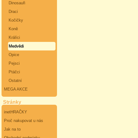
Dinosauři
Draci
Kočičky
Koně
Králíci
Medvědi
Opice
Pejsci
Ptáčci
Ostatní
MEGA AKCE
Stránky
inetHRAČKY
Proč nakupovat u nás
Jak na to
Obchodní podmínky