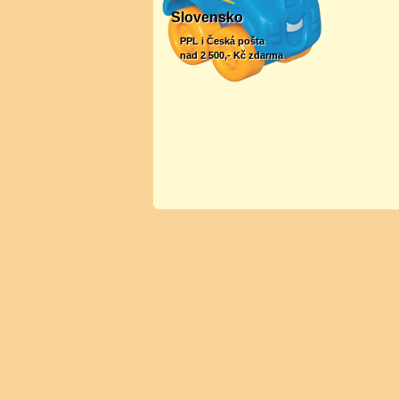
Slovensko
PPL i Česká pošta
nad 2 500,- Kč zdarma