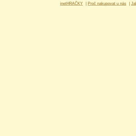
inetHRAČKY
|
Proč nakupovat u nás
|
Ja