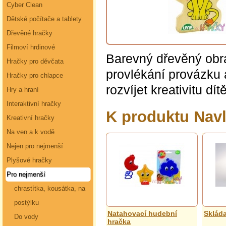
Cyber Clean
Dětské počítače a tablety
Dřevěné hračky
Filmoví hrdinové
Barevný dřevěný obrá
Hračky pro děvčata
provlékání provázku 
Hračky pro chlapce
rozvíjet kreativitu dí
Hry a hraní
Interaktivní hračky
K produktu Navl
Kreativní hračky
Na ven a k vodě
Nejen pro nejmenší
Plyšové hračky
Pro nejmenší
chrastítka, kousátka, na
postýlku
Natahovací hudební
Skláda
Do vody
hračka