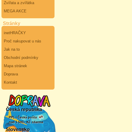
Zvířata a zvířátka
MEGA AKCE
Stránky
inetHRAČKY
Proč nakupovat u nás
Jak na to
Obchodní podmínky
Mapa stránek
Doprava
Kontakt
Česká republika
PPL i Česká pošta
nad 1 500,- Kč zdarma
Slovensko