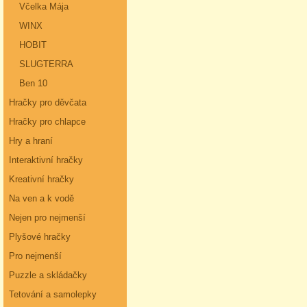
Včelka Mája
WINX
HOBIT
SLUGTERRA
Ben 10
Hračky pro děvčata
Hračky pro chlapce
Hry a hraní
Interaktivní hračky
Kreativní hračky
Na ven a k vodě
Nejen pro nejmenší
Plyšové hračky
Pro nejmenší
Puzzle a skládačky
Tetování a samolepky