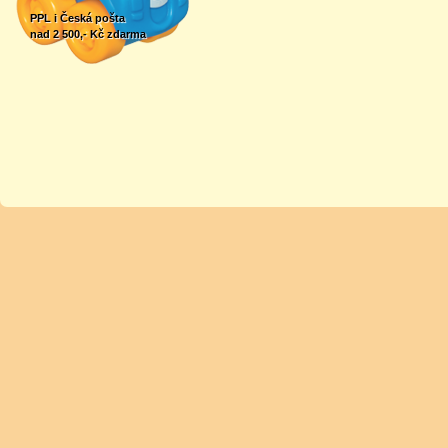
PPL i Česká pošta
nad 2 500,- Kč zdarma