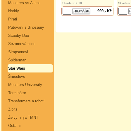
Monsters vs Aliens
Skladem: > 10
Skladem:
999,- Kč
Noddy
Piráti
Putování s dinosaury
Scooby Doo
Sezamová ulice
Simpsonovi
Spiderman
Star Wars
Šmoulové
Monsters University
Terminátor
Transformers a roboti
Zibits
Želvy ninja TMNT
Ostatní