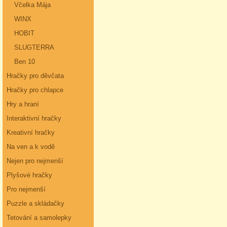
Včelka Mája
WINX
HOBIT
SLUGTERRA
Ben 10
Hračky pro děvčata
Hračky pro chlapce
Hry a hraní
Interaktivní hračky
Kreativní hračky
Na ven a k vodě
Nejen pro nejmenší
Plyšové hračky
Pro nejmenší
Puzzle a skládačky
Tetování a samolepky