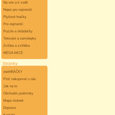
Na ven a k vodě
Nejen pro nejmenší
Plyšové hračky
Pro nejmenší
Puzzle a skládačky
Tetování a samolepky
Zvířata a zvířátka
MEGA AKCE
Stránky
inetHRAČKY
Proč nakupovat u nás
Jak na to
Obchodní podmínky
Mapa stránek
Doprava
Kontakt