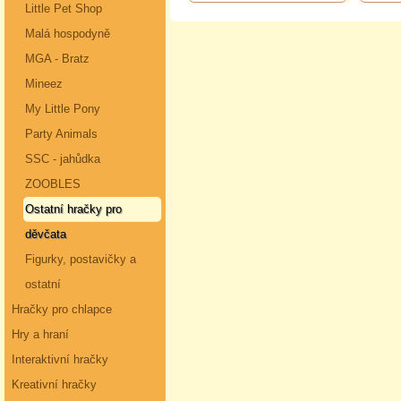
Little Pet Shop
Malá hospodyně
MGA - Bratz
Mineez
My Little Pony
Party Animals
SSC - jahůdka
ZOOBLES
Ostatní hračky pro
děvčata
Figurky, postavičky a
ostatní
Hračky pro chlapce
Hry a hraní
Interaktivní hračky
Kreativní hračky