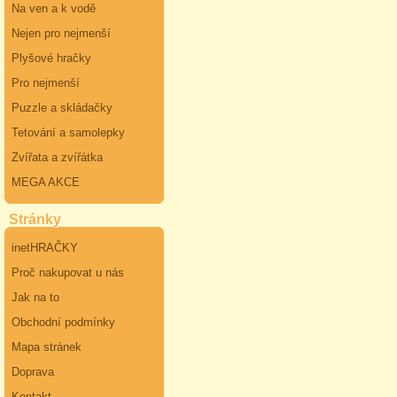
Na ven a k vodě
Nejen pro nejmenší
Plyšové hračky
Pro nejmenší
Puzzle a skládačky
Tetování a samolepky
Zvířata a zvířátka
MEGA AKCE
Stránky
inetHRAČKY
Proč nakupovat u nás
Jak na to
Obchodní podmínky
Mapa stránek
Doprava
Kontakt