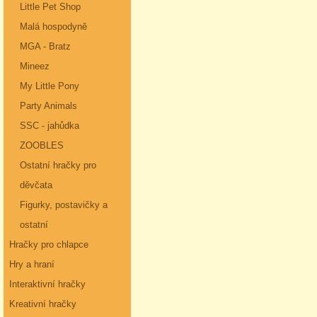
Little Pet Shop
Malá hospodyně
MGA - Bratz
Mineez
My Little Pony
Party Animals
SSC - jahůdka
ZOOBLES
Ostatní hračky pro
děvčata
Figurky, postavičky a
ostatní
Hračky pro chlapce
Hry a hraní
Interaktivní hračky
Kreativní hračky