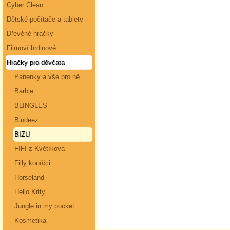
Cyber Clean
Dětské počítače a tablety
Dřevěné hračky
Filmoví hrdinové
Hračky pro děvčata
Panenky a vše pro ně
Barbie
BLINGLES
Bindeez
BIZU
FIFI z Květíkova
Filly koníčci
Horseland
Hello Kitty
Jungle in my pocket
Kosmetika