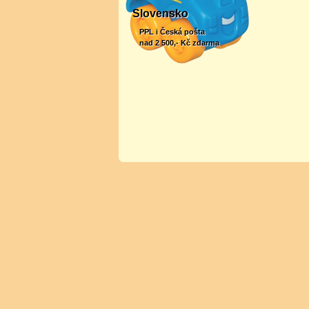
Slovensko
PPL i Česká pošta
nad 2 500,- Kč zdarma