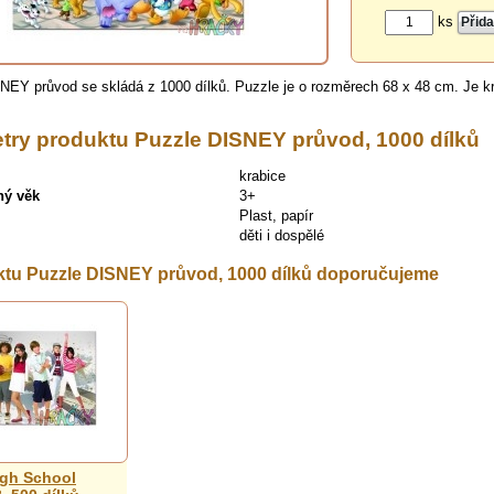
ks
NEY průvod se skládá z 1000 dílků. Puzzle je o rozměrech 68 x 48 cm. Je k
try produktu Puzzle DISNEY průvod, 1000 dílků
krabice
ný věk
3+
Plast, papír
děti i dospělé
ktu Puzzle DISNEY průvod, 1000 dílků doporučujeme
igh School