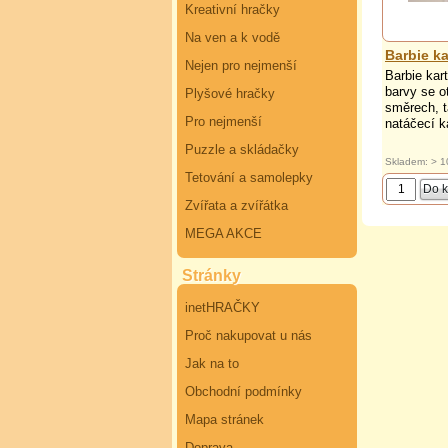
Kreativní hračky
Na ven a k vodě
Barbie ka
Nejen pro nejmenší
Barbie kar
barvy se o
Plyšové hračky
směrech, t
Pro nejmenší
natáčecí ka
Puzzle a skládačky
Skladem: > 1
Tetování a samolepky
Zvířata a zvířátka
MEGA AKCE
Stránky
inetHRAČKY
Proč nakupovat u nás
Jak na to
Obchodní podmínky
Mapa stránek
Doprava