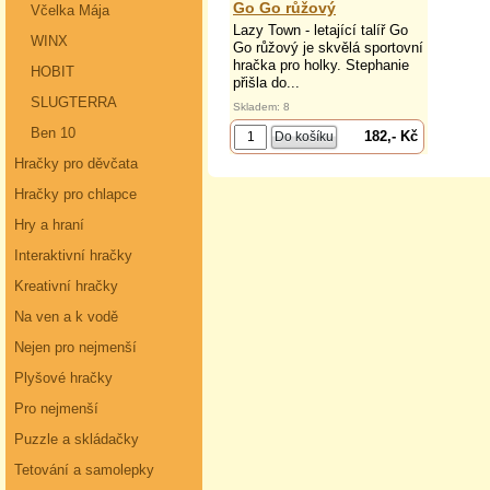
Go Go růžový
Včelka Mája
Lazy Town - letající talíř Go
WINX
Go růžový je skvělá sportovní
hračka pro holky. Stephanie
HOBIT
přišla do...
SLUGTERRA
Skladem: 8
Ben 10
182,- Kč
Hračky pro děvčata
Hračky pro chlapce
Hry a hraní
Interaktivní hračky
Kreativní hračky
Na ven a k vodě
Nejen pro nejmenší
Plyšové hračky
Pro nejmenší
Puzzle a skládačky
Tetování a samolepky