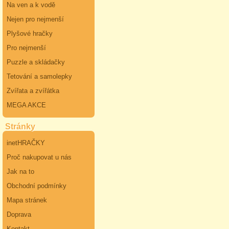
Na ven a k vodě
Nejen pro nejmenší
Plyšové hračky
Pro nejmenší
Puzzle a skládačky
Tetování a samolepky
Zvířata a zvířátka
MEGA AKCE
Stránky
inetHRAČKY
Proč nakupovat u nás
Jak na to
Obchodní podmínky
Mapa stránek
Doprava
Kontakt