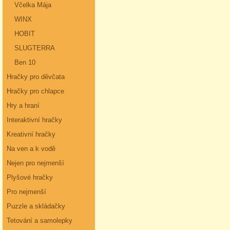
Včelka Mája
WINX
HOBIT
SLUGTERRA
Ben 10
Hračky pro děvčata
Hračky pro chlapce
Hry a hraní
Interaktivní hračky
Kreativní hračky
Na ven a k vodě
Nejen pro nejmenší
Plyšové hračky
Pro nejmenší
Puzzle a skládačky
Tetování a samolepky