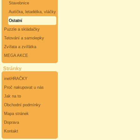
Stavebnice
Autíčka, letadélka, vláčky
Ostatní
Puzzle a skládačky
Tetování a samolepky
Zvířata a zvířátka
MEGA AKCE
Stránky
inetHRAČKY
Proč nakupovat u nás
Jak na to
Obchodní podmínky
Mapa stránek
Doprava
Kontakt