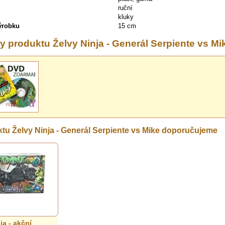
ruční
kluky
výrobku
15 cm
y produktu Želvy Ninja - Generál Serpiente vs Mi
tu Želvy Ninja - Generál Serpiente vs Mike doporučujeme
ja - akční