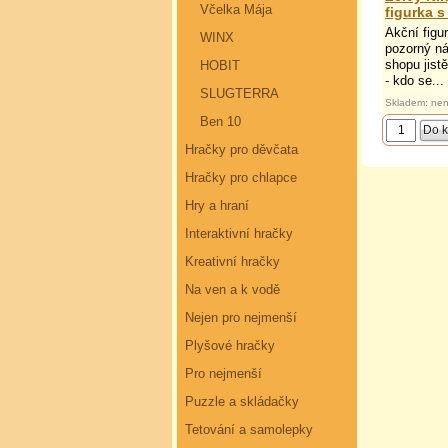
Včelka Mája
figurka 
Akční figu
WINX
pozorný ná
shopu jistě
HOBIT
- kdo se...
SLUGTERRA
Skladem: nen
Ben 10
Hračky pro děvčata
Hračky pro chlapce
Hry a hraní
Interaktivní hračky
Kreativní hračky
Na ven a k vodě
Nejen pro nejmenší
Plyšové hračky
Pro nejmenší
Puzzle a skládačky
Tetování a samolepky