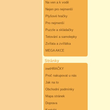
Na ven a k vodě
Nejen pro nejmenší
Plyšové hračky
Pro nejmenší
Puzzle a skládačky
Tetování a samolepky
Zvířata a zvířátka
MEGA AKCE
Stránky
inetHRAČKY
Proč nakupovat u nás
Jak na to
Obchodní podmínky
Mapa stránek
Doprava
Kontakt