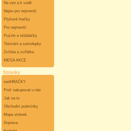
Na ven a k vodě
Nejen pro nejmenší
Plyšové hračky
Pro nejmenší
Puzzle a skládačky
Tetování a samolepky
Zvířata a zvířátka
MEGA AKCE
Stránky
inetHRAČKY
Proč nakupovat u nás
Jak na to
Obchodní podmínky
Mapa stránek
Doprava
Kontakt