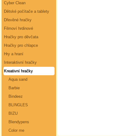
Cyber Clean
Dětské počítače a tablety
Dřevěné hračky
Filmoví hrdinové
Hračky pro děvčata
Hračky pro chlapce
Hry a hraní
Interaktivní hračky
Kreativní hračky
Aqua sand
Barbie
Bindeez
BLINGLES
BIZU
Blendypens
Color me