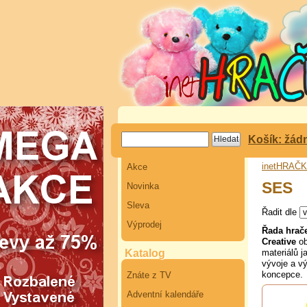
Košík: žád
inetHRAČ
Akce
SES
Novinka
Sleva
Řadit dle
Výprodej
Řada hra
Creative
ob
Katalog
materiálů 
vývoje a vý
koncepce.
Znáte z TV
Adventní kalendáře