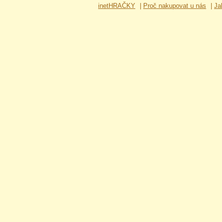
inetHRAČKY
|
Proč nakupovat u nás
|
Ja