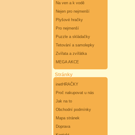
Na ven a k vodě
Nejen pro nejmenší
Plyšové hračky
Pro nejmenší
Puzzle a skládačky
Tetování a samolepky
Zvířata a zvířátka
MEGA AKCE
Stránky
inetHRAČKY
Proč nakupovat u nás
Jak na to
Obchodní podmínky
Mapa stránek
Doprava
Kontakt