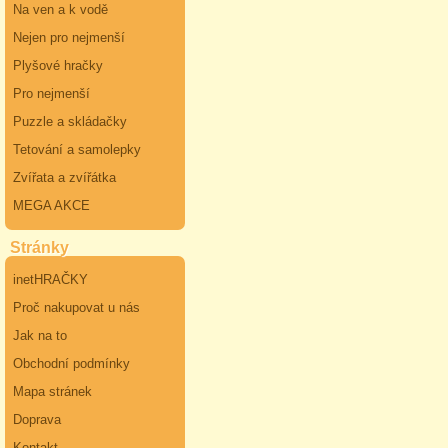
Na ven a k vodě
Nejen pro nejmenší
Plyšové hračky
Pro nejmenší
Puzzle a skládačky
Tetování a samolepky
Zvířata a zvířátka
MEGA AKCE
Stránky
inetHRAČKY
Proč nakupovat u nás
Jak na to
Obchodní podmínky
Mapa stránek
Doprava
Kontakt