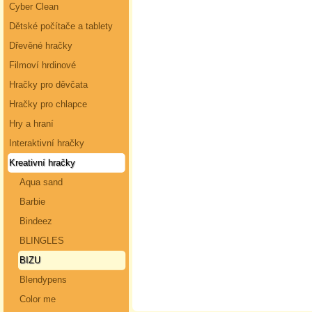
Cyber Clean
Dětské počítače a tablety
Dřevěné hračky
Filmoví hrdinové
Hračky pro děvčata
Hračky pro chlapce
Hry a hraní
Interaktivní hračky
Kreativní hračky
Aqua sand
Barbie
Bindeez
BLINGLES
BIZU
Blendypens
Color me