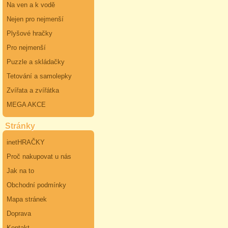
Na ven a k vodě
Nejen pro nejmenší
Plyšové hračky
Pro nejmenší
Puzzle a skládačky
Tetování a samolepky
Zvířata a zvířátka
MEGA AKCE
Stránky
inetHRAČKY
Proč nakupovat u nás
Jak na to
Obchodní podmínky
Mapa stránek
Doprava
Kontakt