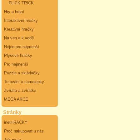
FLICK TRICK
Hry a hraní
Interaktivní hračky
Kreativní hračky
Na ven a k vodě
Nejen pro nejmenší
Plyšové hračky
Pro nejmenší
Puzzle a skládačky
Tetování a samolepky
Zvířata a zvířátka
MEGA AKCE
Stránky
inetHRAČKY
Proč nakupovat u nás
Jak na to