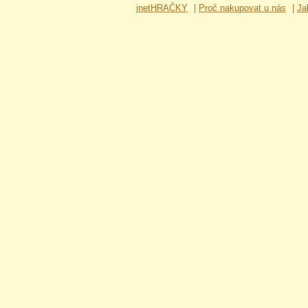
inetHRAČKY
|
Proč nakupovat u nás
|
Ja