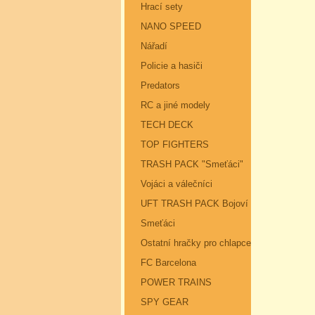
Hrací sety
NANO SPEED
Nářadí
Policie a hasiči
Predators
RC a jiné modely
TECH DECK
TOP FIGHTERS
TRASH PACK "Smeťáci"
Vojáci a válečníci
UFT TRASH PACK Bojoví
Smeťáci
Ostatní hračky pro chlapce
FC Barcelona
POWER TRAINS
SPY GEAR