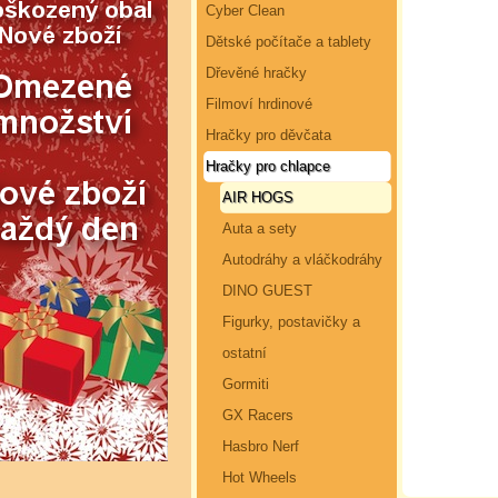
Cyber Clean
Dětské počítače a tablety
Dřevěné hračky
Filmoví hrdinové
Hračky pro děvčata
Hračky pro chlapce
AIR HOGS
Auta a sety
Autodráhy a vláčkodráhy
DINO GUEST
Figurky, postavičky a
ostatní
Gormiti
GX Racers
Hasbro Nerf
Hot Wheels