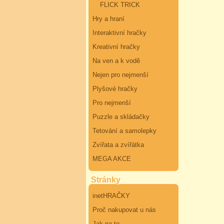
FLICK TRICK
Hry a hraní
Interaktivní hračky
Kreativní hračky
Na ven a k vodě
Nejen pro nejmenší
Plyšové hračky
Pro nejmenší
Puzzle a skládačky
Tetování a samolepky
Zvířata a zvířátka
MEGA AKCE
Stránky
inetHRAČKY
Proč nakupovat u nás
Jak na to