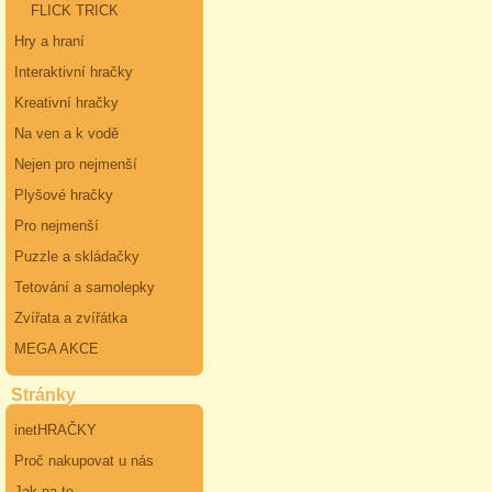
FLICK TRICK
Hry a hraní
Interaktivní hračky
Kreativní hračky
Na ven a k vodě
Nejen pro nejmenší
Plyšové hračky
Pro nejmenší
Puzzle a skládačky
Tetování a samolepky
Zvířata a zvířátka
MEGA AKCE
Stránky
inetHRAČKY
Proč nakupovat u nás
Jak na to