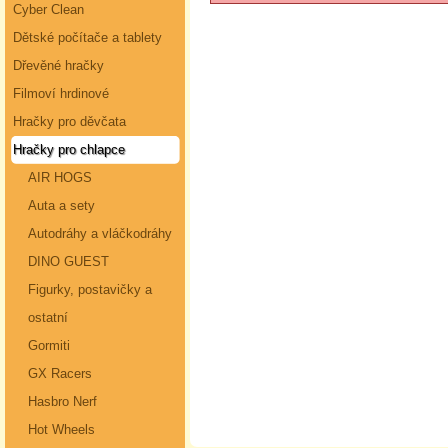
Cyber Clean
Dětské počítače a tablety
Dřevěné hračky
Filmoví hrdinové
Hračky pro děvčata
Hračky pro chlapce
AIR HOGS
Auta a sety
Autodráhy a vláčkodráhy
DINO GUEST
Figurky, postavičky a
ostatní
Gormiti
GX Racers
Hasbro Nerf
Hot Wheels