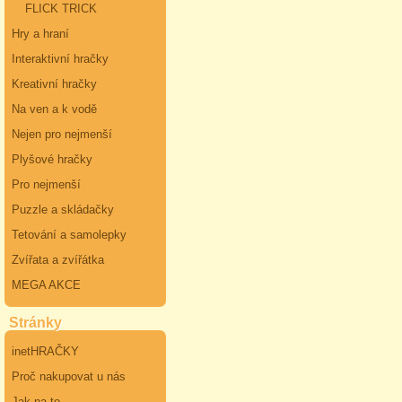
FLICK TRICK
Hry a hraní
Interaktivní hračky
Kreativní hračky
Na ven a k vodě
Nejen pro nejmenší
Plyšové hračky
Pro nejmenší
Puzzle a skládačky
Tetování a samolepky
Zvířata a zvířátka
MEGA AKCE
Stránky
inetHRAČKY
Proč nakupovat u nás
Jak na to