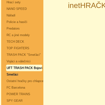
Hrací sety
inetHRAČK
NANO SPEED
Nářadí
Policie a hasiči
Predators
RC a jiné modely
TECH DECK
TOP FIGHTERS
TRASH PACK "Smeťáci"
Vojáci a válečníci
UFT TRASH PACK Bojoví
Smeťáci
Ostatní hračky pro chlapce
FC Barcelona
POWER TRAINS
SPY GEAR