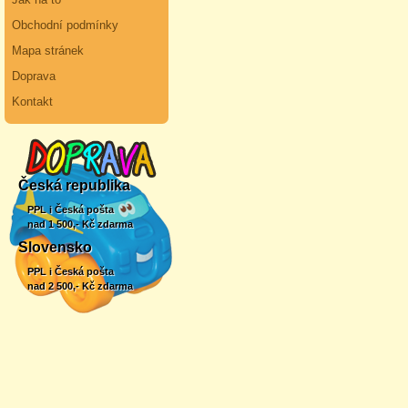
Obchodní podmínky
Mapa stránek
Doprava
Kontakt
Česká republika
PPL i Česká pošta
nad 1 500,- Kč zdarma
Slovensko
PPL i Česká pošta
nad 2 500,- Kč zdarma