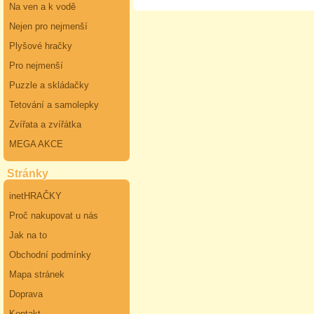
Na ven a k vodě
Nejen pro nejmenší
Plyšové hračky
Pro nejmenší
Puzzle a skládačky
Tetování a samolepky
Zvířata a zvířátka
MEGA AKCE
Stránky
inetHRAČKY
Proč nakupovat u nás
Jak na to
Obchodní podmínky
Mapa stránek
Doprava
Kontakt