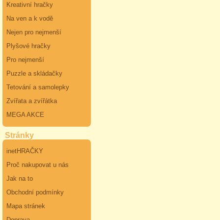
Kreativní hračky
Na ven a k vodě
Nejen pro nejmenší
Plyšové hračky
Pro nejmenší
Puzzle a skládačky
Tetování a samolepky
Zvířata a zvířátka
MEGA AKCE
Stránky
inetHRAČKY
Proč nakupovat u nás
Jak na to
Obchodní podmínky
Mapa stránek
Doprava