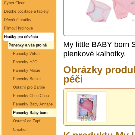
Cyber Clean
Dětské počítače a tablety
Dřevěné hračky
Filmoví hrdinové
Hračky pro děvčata
My little BABY born 
Panenky a vše pro ně
plenkové kalhotky.
Panenky Witch
Panenky H2O
Obrázky produk
Panenky Moxie
péči
Panenky Barbie
Ostatní pro Barbie
Panenky Chou Chou
Panenky Baby Annabel
Panenky Baby born
Ostatní od Zapf
Creation