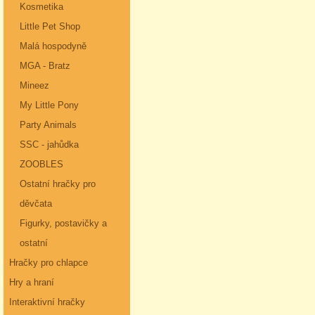
Kosmetika
Little Pet Shop
Malá hospodyně
MGA - Bratz
Mineez
My Little Pony
Party Animals
SSC - jahůdka
ZOOBLES
Ostatní hračky pro
děvčata
Figurky, postavičky a
ostatní
Hračky pro chlapce
Hry a hraní
Interaktivní hračky