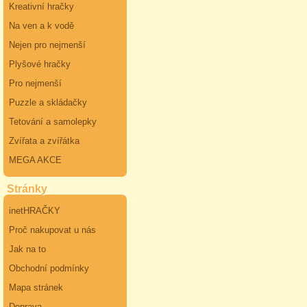
Kreativní hračky
Na ven a k vodě
Nejen pro nejmenší
Plyšové hračky
Pro nejmenší
Puzzle a skládačky
Tetování a samolepky
Zvířata a zvířátka
MEGA AKCE
Stránky
inetHRAČKY
Proč nakupovat u nás
Jak na to
Obchodní podmínky
Mapa stránek
Doprava