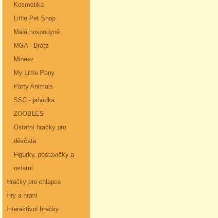
Kosmetika
Little Pet Shop
Malá hospodyně
MGA - Bratz
Mineez
My Little Pony
Party Animals
SSC - jahůdka
ZOOBLES
Ostatní hračky pro
děvčata
Figurky, postavičky a
ostatní
Hračky pro chlapce
Hry a hraní
Interaktivní hračky