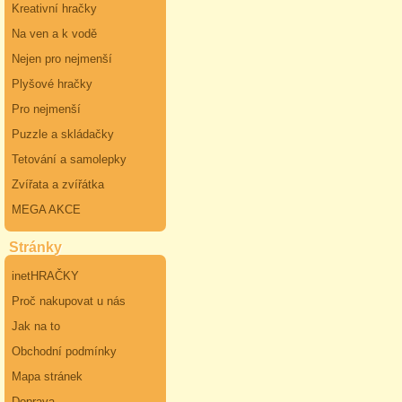
Kreativní hračky
Na ven a k vodě
Nejen pro nejmenší
Plyšové hračky
Pro nejmenší
Puzzle a skládačky
Tetování a samolepky
Zvířata a zvířátka
MEGA AKCE
Stránky
inetHRAČKY
Proč nakupovat u nás
Jak na to
Obchodní podmínky
Mapa stránek
Doprava