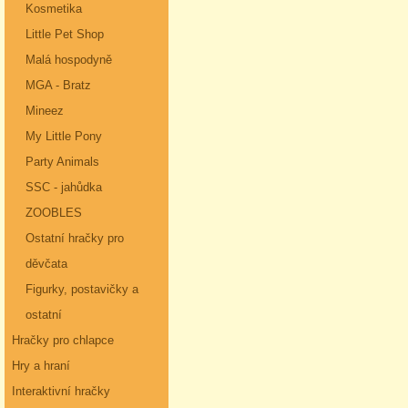
Kosmetika
Little Pet Shop
Malá hospodyně
MGA - Bratz
Mineez
My Little Pony
Party Animals
SSC - jahůdka
ZOOBLES
Ostatní hračky pro
děvčata
Figurky, postavičky a
ostatní
Hračky pro chlapce
Hry a hraní
Interaktivní hračky